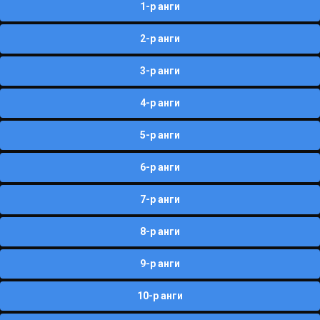
1-р анги
2-р анги
3-р анги
4-р анги
5-р анги
6-р анги
7-р анги
8-р анги
9-р анги
10-р анги