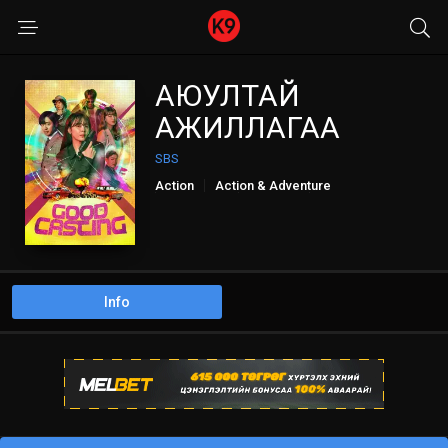
АЮУЛТАЙ
АЖИЛЛАГАА
SBS
Action
Action & Adventure
Adventure
Comedy
Drama
Mystery
Romance
Info