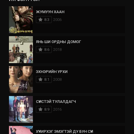
ЖУМУУН ХААН
8.3
2006
ЯНЬ ШИ ОРДНЫ ДОМОГ
8.6
2018
ЭХНЭРИЙН УРХИ
8.1
2008
СҮНСТЭЙ ТУЛАЛДАГЧ
8.9
2016
ХҮЧИРХЭГ ЭМЭГТЭЙ ДУ БУН СҮН