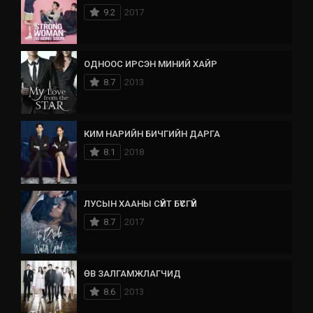
9.2
2017
ОДНООС ИРСЭН МИНИЙ ХАЙР
8.7
2013
КИМ НАРИЙН БИЧГИЙН ДАРГА
8.1
2018
ЛУСЫН ХААНЫ СҮЙТ БҮСГҮЙ
8.7
2017
ӨВ ЗАЛГАМЖЛАГЧИД
8.6
2013