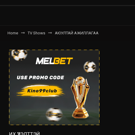
Home
TV Shows
АЮУЛТАЙ АЖИЛЛАГАА
ИХ ҮЗЭЛТТЭЙ