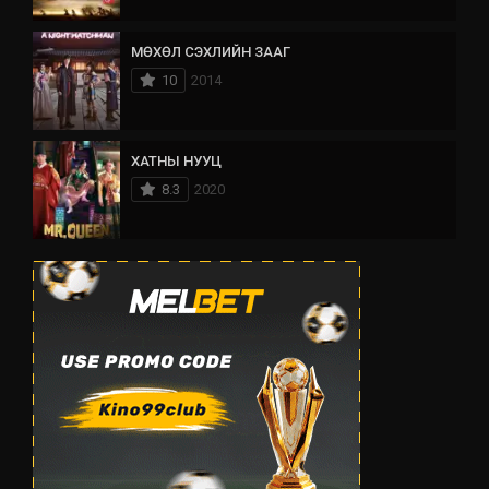
МӨХӨЛ СЭХЛИЙН ЗААГ
10
2014
ХАТНЫ НУУЦ
8.3
2020