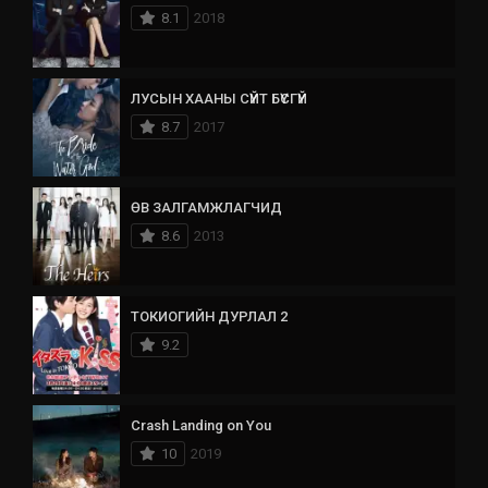
8.1
2018
ЛУСЫН ХААНЫ СҮЙТ БҮСГҮЙ
8.7
2017
ӨВ ЗАЛГАМЖЛАГЧИД
8.6
2013
ТОКИОГИЙН ДУРЛАЛ 2
9.2
Crash Landing on You
10
2019