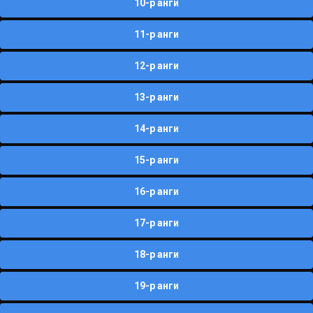
10-р анги
11-р анги
12-р анги
13-р анги
14-р анги
15-р анги
16-р анги
17-р анги
18-р анги
19-р анги