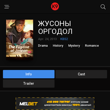
ЖУСОНЫ
ОРГОДОЛ
Apr. 24, 2013
KBS2
Drama
History
Mystery
Romance
Info
Cast
Trailer