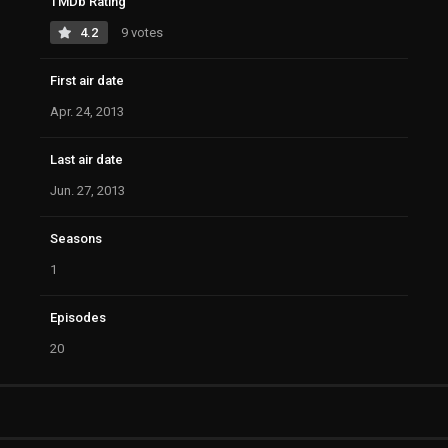
TMDb Rating
4.2
9 votes
First air date
Apr. 24, 2013
Last air date
Jun. 27, 2013
Seasons
1
Episodes
20