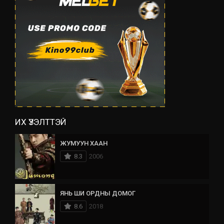
ИХ ҮЗЭЛТТЭЙ
ЖУМУУН ХААН
8.3
2006
ЯНЬ ШИ ОРДНЫ ДОМОГ
8.6
2018