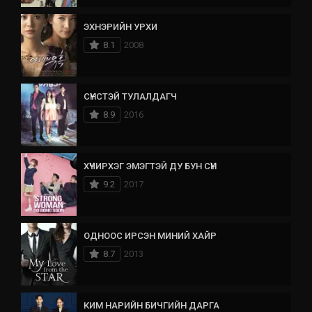
ЭХНЭРИЙН УРХИ
8.1
2008
СҮНСТЭЙ ТУЛАЛДАГЧ
8.9
2016
ХҮЧИРХЭГ ЭМЭГТЭЙ ДУ БУН СҮН
9.2
2017
ОДНООС ИРСЭН МИНИЙ ХАЙР
8.7
2013
КИМ НАРИЙН БИЧГИЙН ДАРГА