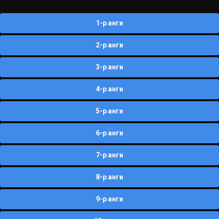
1-р анги
2-р анги
3-р анги
4-р анги
5-р анги
6-р анги
7-р анги
8-р анги
9-р анги