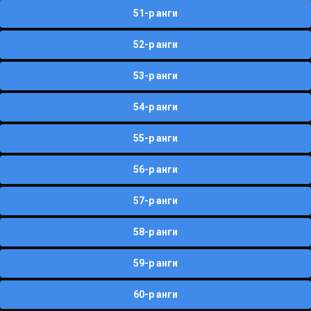
51-р анги
52-р анги
53-р анги
54-р анги
55-р анги
56-р анги
57-р анги
58-р анги
59-р анги
60-р анги