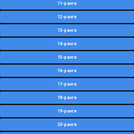
11-р анги
12-р анги
13-р анги
14-р анги
15-р анги
16-р анги
17-р анги
18-р анги
19-р анги
20-р анги