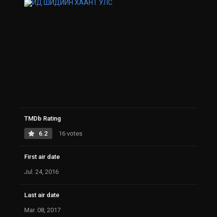
TMDb Rating
6.2
16 votes
First air date
Jul. 24, 2016
Last air date
Mar. 08, 2017