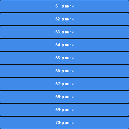
61-р анги
62-р анги
63-р анги
64-р анги
65-р анги
66-р анги
67-р анги
68-р анги
69-р анги
70-р анги