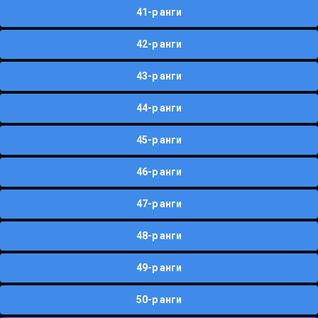
41-р анги
42-р анги
43-р анги
44-р анги
45-р анги
46-р анги
47-р анги
48-р анги
49-р анги
50-р анги