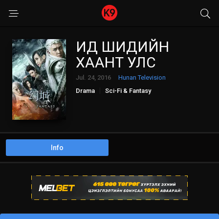
ИД ШИДИЙН
ХААНТ УЛС
Jul. 24, 2016
Hunan Television
Drama
Sci-Fi & Fantasy
Info