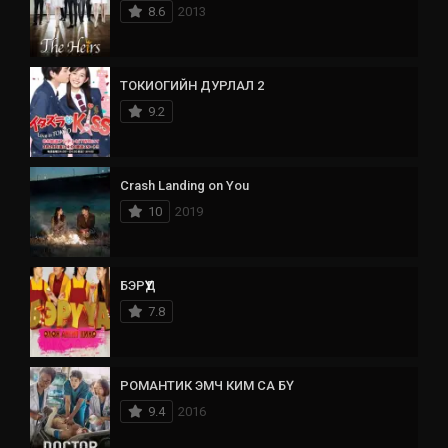
8.6
2013
ТОКИОГИЙН ДУРЛАЛ 2
9.2
Crash Landing on You
10
2019
БЭРҮҮД
7.8
РОМАНТИК ЭМЧ КИМ СА БҮ
9.4
2016