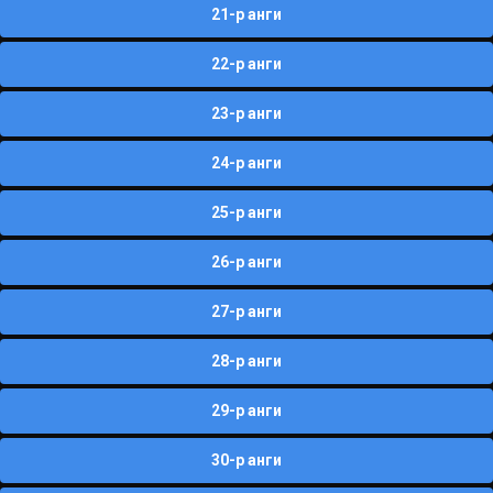
21-р анги
22-р анги
23-р анги
24-р анги
25-р анги
26-р анги
27-р анги
28-р анги
29-р анги
30-р анги