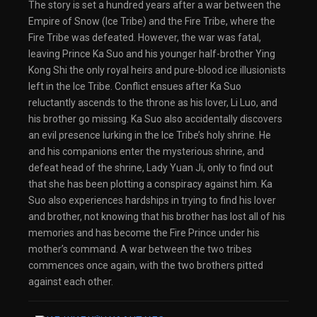
The story is set a hundred years after a war between the
Empire of Snow (Ice Tribe) and the Fire Tribe, where the
Fire Tribe was defeated. However, the war was fatal,
leaving Prince Ka Suo and his younger half-brother Ying
Kong Shi the only royal heirs and pure-blood ice illusionists
left in the Ice Tribe. Conflict ensues after Ka Suo
reluctantly ascends to the throne as his lover, Li Luo, and
his brother go missing. Ka Suo also accidentally discovers
an evil presence lurking in the Ice Tribe’s holy shrine. He
and his companions enter the mysterious shrine, and
defeat head of the shrine, Lady Yuan Ji, only to find out
that she has been plotting a conspiracy against him. Ka
Suo also experiences hardships in trying to find his lover
and brother, not knowing that his brother has lost all of his
memories and has become the Fire Prince under his
mother’s command. A war between the two tribes
commences once again, with the two brothers pitted
against each other.