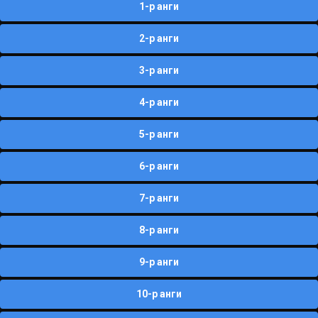
1-р анги
2-р анги
3-р анги
4-р анги
5-р анги
6-р анги
7-р анги
8-р анги
9-р анги
10-р анги