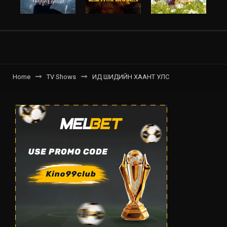
Home
TV Shows
ИД ШИДИЙН ХААНТ УЛС