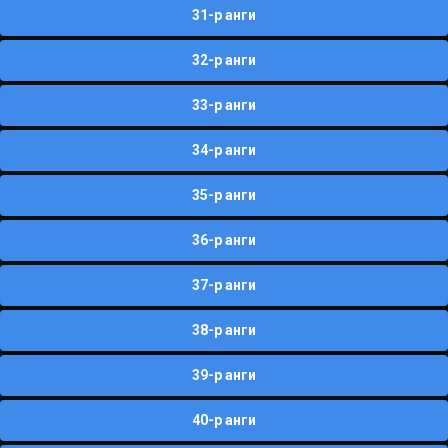
31-р анги
32-р анги
33-р анги
34-р анги
35-р анги
36-р анги
37-р анги
38-р анги
39-р анги
40-р анги