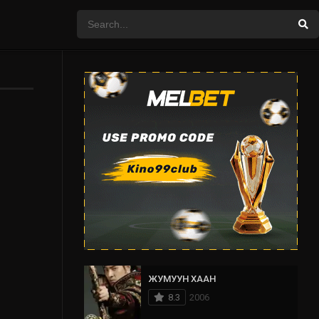
ЖУМУУН ХААН
8.3
2006