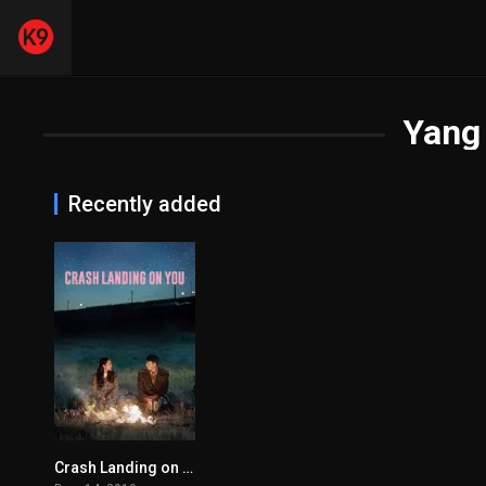
Yang
Recently added
Crash Landing on You
8.601