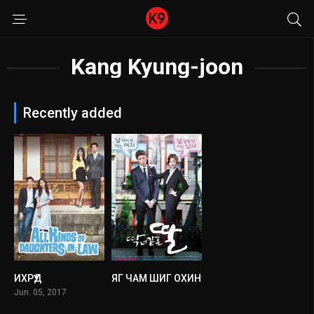
Kang Kyung-joon
Recently added
ИХРҮҮД
ЯГ ЧАМ ШИГ ОХИН
0
0
Jun. 05, 2017