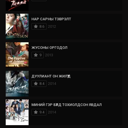
НАР САРНЫ ТЭВРЭЛТ
8.6
2012
ЖУСОНЫ ОРГОДОЛ
9
2013
ДУУЛИАНТ ОН ЖИЛҮҮД
8.4
2014
МИНИЙ ГЭР БҮЛД ТОХИОЛДСОН ЯВДАЛ
9.4
2014