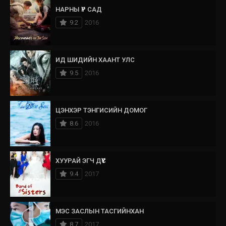
НАРНЫ ҮР САД
9.2
2016
ИД ШИДИЙН ХААНТ УЛС
9.5
2016
ЦЭНХЭР ТЭНГИСИЙН ДОМОГ
8.6
2016
ХУУРАЙ ЭГЧ ДҮҮС
9.4
2017
МЭС ЗАСЛЫН ТАСГИЙНХАН
8.7
2017