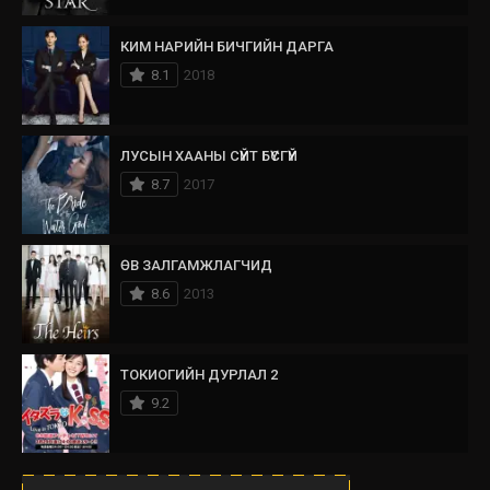
КИМ НАРИЙН БИЧГИЙН ДАРГА
8.1
2018
ЛУСЫН ХААНЫ СҮЙТ БҮСГҮЙ
8.7
2017
ӨВ ЗАЛГАМЖЛАГЧИД
8.6
2013
ТОКИОГИЙН ДУРЛАЛ 2
9.2