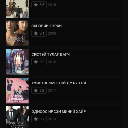
8.6
2018
ЭХНЭРИЙН УРХИ
8.1
2008
СҮНСТЭЙ ТУЛАЛДАГЧ
8.9
2016
ХҮЧИРХЭГ ЭМЭГТЭЙ ДУ БУН СҮН
9.2
2017
ОДНООС ИРСЭН МИНИЙ ХАЙР
8.7
2013