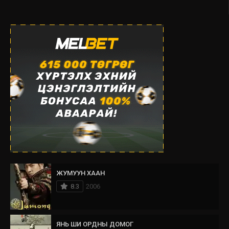
ЖУМУУН ХААН
8.3
2006
ЯНЬ ШИ ОРДНЫ ДОМОГ