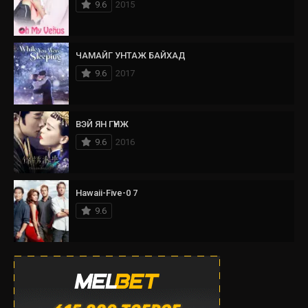
9.6
2015
ЧАМАЙГ УНТАЖ БАЙХАД
9.6
2017
ВЭЙ ЯН ГҮНЖ
9.6
2016
Hawaii-Five-0 7
9.6