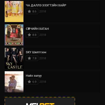
ЧА ДАЛЛЭ ЭЗЭГТЭЙН ХАЙР
8.6
2018
СҮҮЛЧИЙН ХАТАН
8.8
2018
SKY Шилтгээн
7.8
2018
Найз залуу
6.9
2018