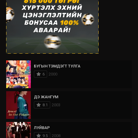
БУГЫН ТЭМДЭГТ ТУЛГА
6
2000
ДЭ ЖАНГУМ
8.1
2003
ЛУЙВАР
9.5
2008