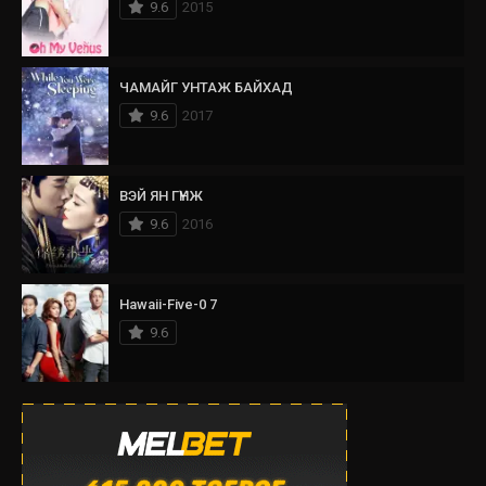
9.6
2015
ЧАМАЙГ УНТАЖ БАЙХАД
9.6
2017
ВЭЙ ЯН ГҮНЖ
9.6
2016
Hawaii-Five-0 7
9.6