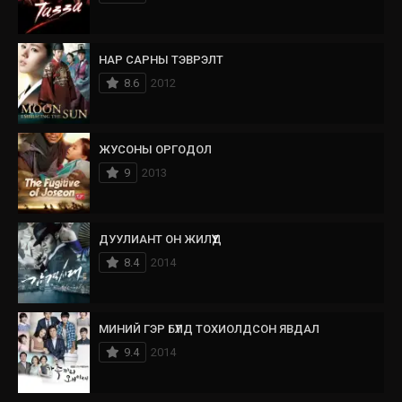
НАР САРНЫ ТЭВРЭЛТ
8.6
2012
ЖУСОНЫ ОРГОДОЛ
9
2013
ДУУЛИАНТ ОН ЖИЛҮҮД
8.4
2014
МИНИЙ ГЭР БҮЛД ТОХИОЛДСОН ЯВДАЛ
9.4
2014