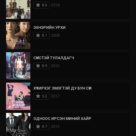
8.6
2018
ЭХНЭРИЙН УРХИ
8.1
2008
СҮНСТЭЙ ТУЛАЛДАГЧ
8.9
2016
ХҮЧИРХЭГ ЭМЭГТЭЙ ДУ БУН СҮН
9.2
2017
ОДНООС ИРСЭН МИНИЙ ХАЙР
8.7
2013