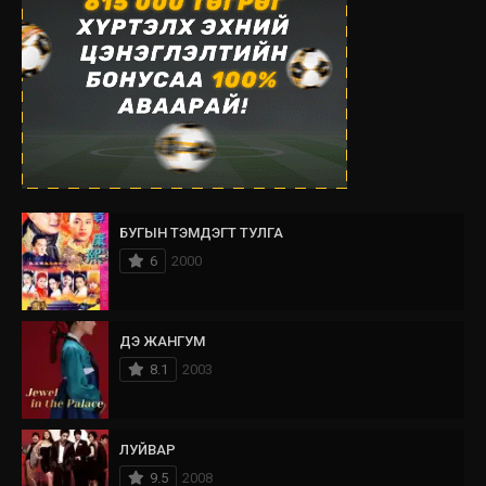
БУГЫН ТЭМДЭГТ ТУЛГА
6
2000
ДЭ ЖАНГУМ
8.1
2003
ЛУЙВАР
9.5
2008