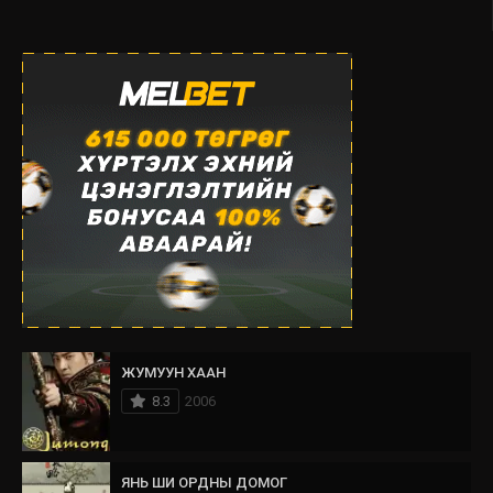
ЖУМУУН ХААН
8.3
2006
ЯНЬ ШИ ОРДНЫ ДОМОГ