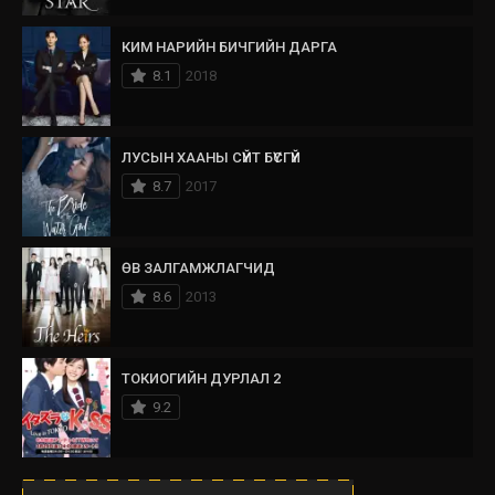
КИМ НАРИЙН БИЧГИЙН ДАРГА
8.1
2018
ЛУСЫН ХААНЫ СҮЙТ БҮСГҮЙ
8.7
2017
ӨВ ЗАЛГАМЖЛАГЧИД
8.6
2013
ТОКИОГИЙН ДУРЛАЛ 2
9.2