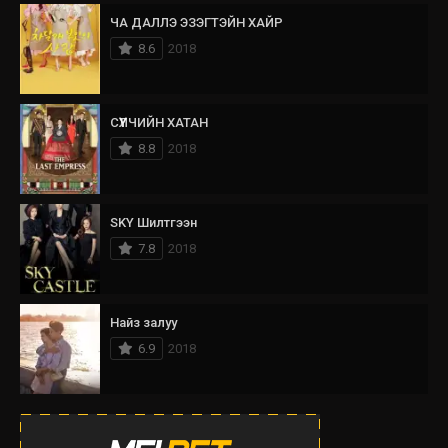
ЧА ДАЛЛЭ ЭЗЭГТЭЙН ХАЙР
8.6
2018
СҮҮЛЧИЙН ХАТАН
8.8
2018
SKY Шилтгээн
7.8
2018
Найз залуу
6.9
2018