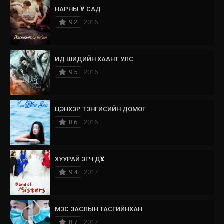
НАРНЫ ҮР САД
9.2
2016
ИД ШИДИЙН ХААНТ УЛС
9.5
2016
ЦЭНХЭР ТЭНГИСИЙН ДОМОГ
8.6
2016
ХУУРАЙ ЭГЧ ДҮҮС
9.4
2017
МЭС ЗАСЛЫН ТАСГИЙНХАН
8.7
2017